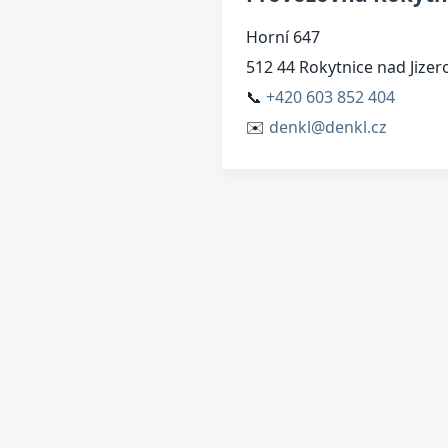
Horní 647
512 44 Rokytnice nad Jizer
📞
+420 603 852 404
✉️
denkl@denkl.cz