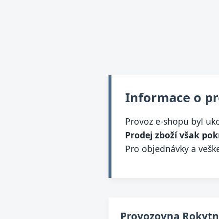
Informace o p
Provoz e-shopu byl uk
Prodej zboží však pok
Pro objednávky a veške
Provozovna Rokytni